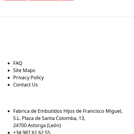
Information
FAQ
Site Maps
Privacy Policy
Contact Us
Localización
Fabrica de Embutidos Hijos de Francisco Miguel,
S.L. Plaza de Santa Colomba, 13,
24700 Astorga (León)
+34 987 61 62 55