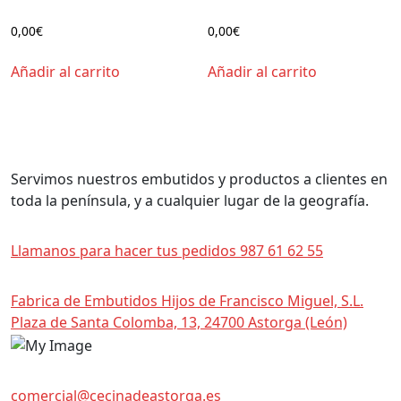
Salchichón Extra de Cerdo
Salchichón Extra de Vaca
0,00
€
0,00
€
Añadir al carrito
Añadir al carrito
Envios
Servimos nuestros embutidos y productos a clientes en
toda la península, y a cualquier lugar de la geografía.
Telefono
Llamanos para hacer tus pedidos 987 61 62 55
Localización
Fabrica de Embutidos Hijos de Francisco Miguel, S.L.
Plaza de Santa Colomba, 13, 24700 Astorga (León)
Contacto
comercial@cecinadeastorga.es