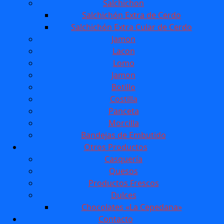
Salchichon
Salchichón Extra de Cerdo
Salchichón Extra Cular de Cerdo
Jamon
Lacon
Lomo
Jamon
Botillo
Costilla
Panceta
Morcilla
Bandejas de Embutido
Otros Productos
Casquería
Quesos
Productos Frescos
Dulces
Chocolates «La Cepedana»
Contacto