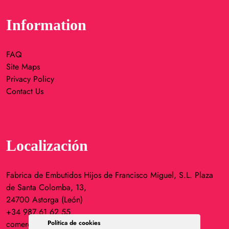
Information
FAQ
Site Maps
Privacy Policy
Contact Us
Localización
Fabrica de Embutidos Hijos de Francisco Miguel, S.L. Plaza
de Santa Colomba, 13,
24700 Astorga (León)
+34 987 61 62 55
comercial@cecinadeastorga.es
Política de cookies