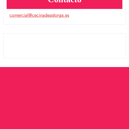
comercial@cecinadeastorga.es